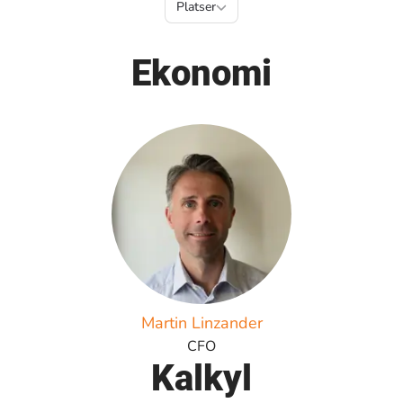
Platser
Platser
Ekonomi
Martin Linzander
CFO
Kalkyl