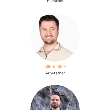
Platschef
Milan Mitic
Arbetschef